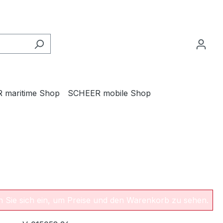
 maritime Shop
SCHEER mobile Shop
en Sie sich ein, um Preise und den Warenkorb zu sehen.