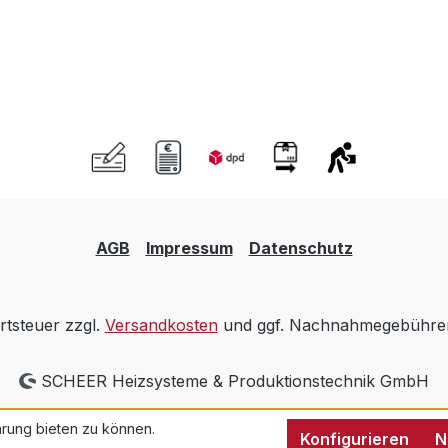
AGB
Impressum
Datenschutz
rtsteuer zzgl.
Versandkosten
und ggf. Nachnahmegebühren
SCHEER Heizsysteme & Produktionstechnik GmbH
rung bieten zu können.
Konfigurieren
N