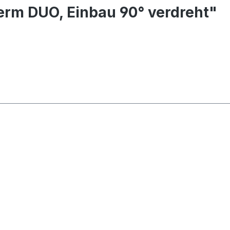
erm DUO, Einbau 90° verdreht"