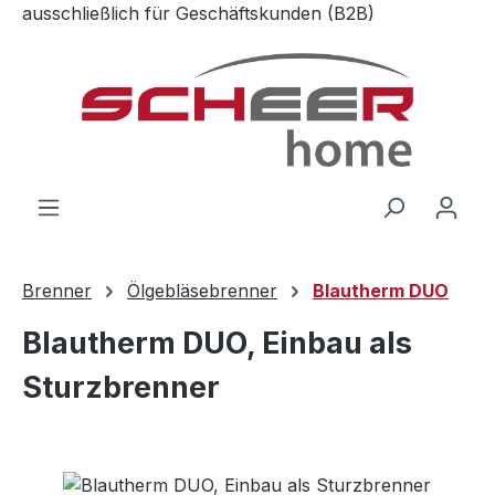
ausschließlich für Geschäftskunden (B2B)
Zum Hauptinhalt springen
Brenner
Ölgebläsebrenner
Blautherm DUO
Blautherm DUO, Einbau als
Sturzbrenner
Bildergalerie überspringen