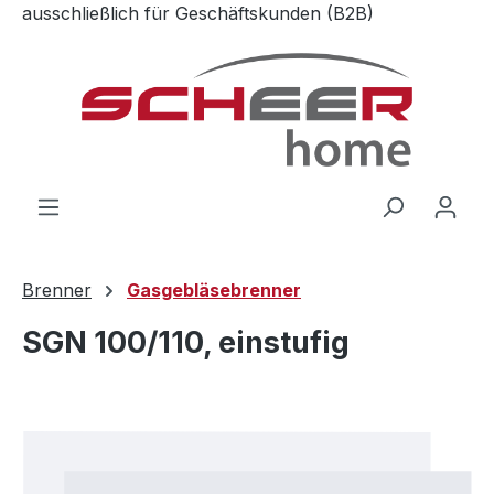
ausschließlich für Geschäftskunden (B2B)
Zum Hauptinhalt springen
Brenner
Gasgebläsebrenner
SGN 100/110, einstufig
Bildergalerie überspringen