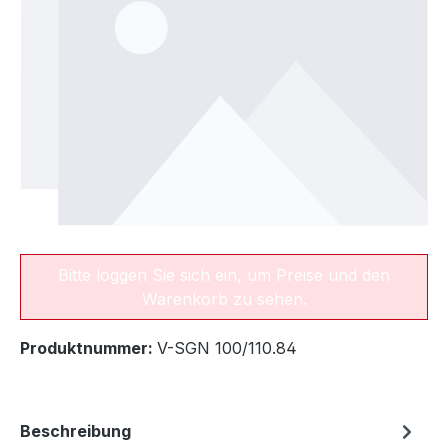
Bitte loggen Sie sich ein, um Preise und den
Warenkorb zu sehen.
Produktnummer:
V-SGN 100/110.84
Beschreibung