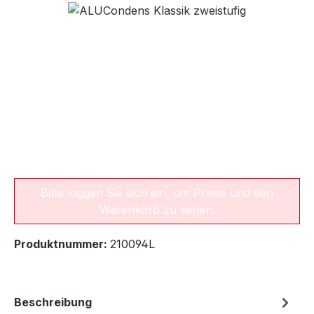
Bildergalerie überspringen
Bitte loggen Sie sich ein, um Preise und den
Warenkorb zu sehen.
Produktnummer:
210094L
Beschreibung