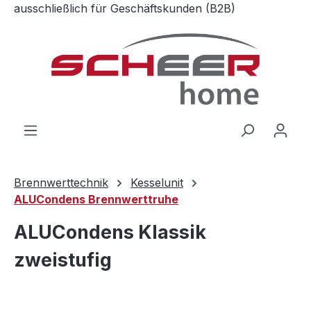
ausschließlich für Geschäftskunden (B2B)
Zum Hauptinhalt springen
Brennwerttechnik
Kesselunit
ALUCondens Brennwerttruhe
ALUCondens Klassik
zweistufig