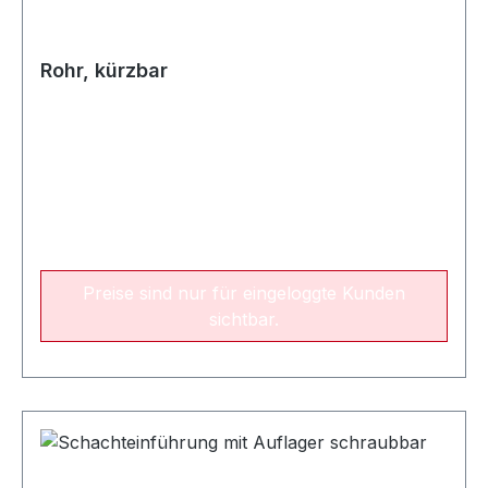
Rohr, kürzbar
Preise sind nur für eingeloggte Kunden
sichtbar.