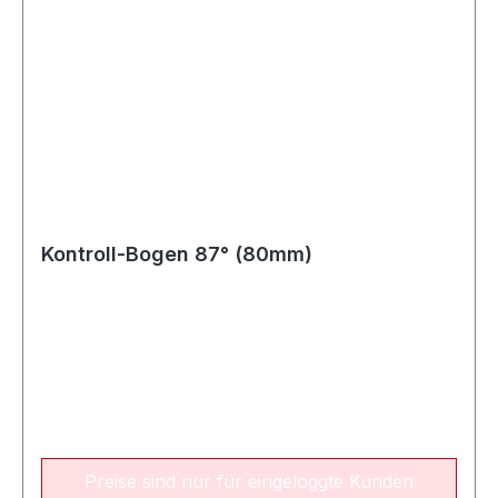
Kontroll-Bogen 87° (80mm)
Preise sind nur für eingeloggte Kunden