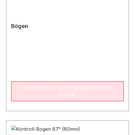
Bögen
Preise sind nur für eingeloggte Kunden
sichtbar.