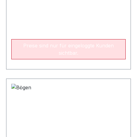
Preise sind nur für eingeloggte Kunden
sichtbar.