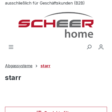
ausschließlich für Geschäftskunden (B2B)
Zum Hauptinhalt springen
Abgassysteme
starr
starr