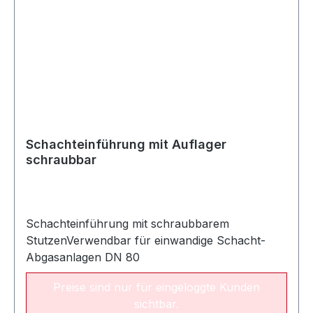
Schachteinführung mit Auflager
schraubbar
Schachteinführung mit schraubbarem
StutzenVerwendbar für einwandige Schacht-
Abgasanlagen DN 80
Preise sind nur für eingeloggte Kunden
sichtbar.