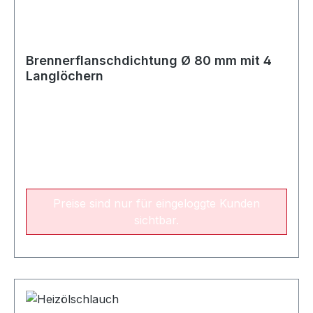
Brennerflanschdichtung Ø 80 mm mit 4
Langlöchern
Preise sind nur für eingeloggte Kunden
sichtbar.