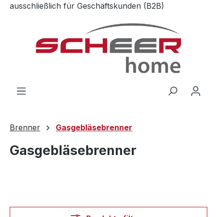
ausschließlich für Geschäftskunden (B2B)
Zum Hauptinhalt springen
Brenner
Gasgebläsebrenner
Gasgebläsebrenner