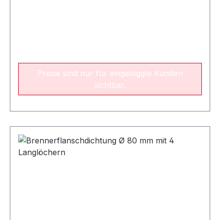
Preise sind nur für eingeloggte Kunden
sichtbar.