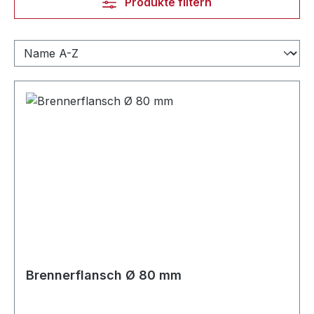
Produkte filtern
Brennerflansch Ø 80 mm