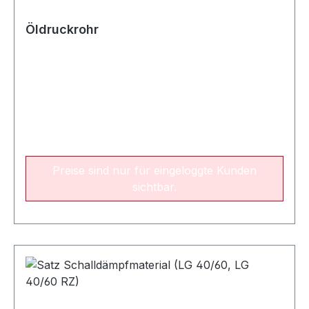
Öldruckrohr
Preise sind nur für eingeloggte Kunden
sichtbar.