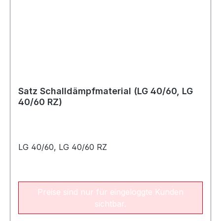
Satz Schalldämpfmaterial (LG 40/60, LG
40/60 RZ)
LG 40/60, LG 40/60 RZ
Preise sind nur für eingeloggte Kunden
sichtbar.