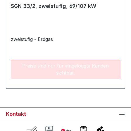
SGN 33/2, zweistufig, 69/107 kW
zweistufig - Erdgas
Preise sind nur für eingeloggte Kunden
sichtbar.
Kontakt