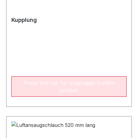
Kupplung
Preise sind nur für eingeloggte Kunden
sichtbar.