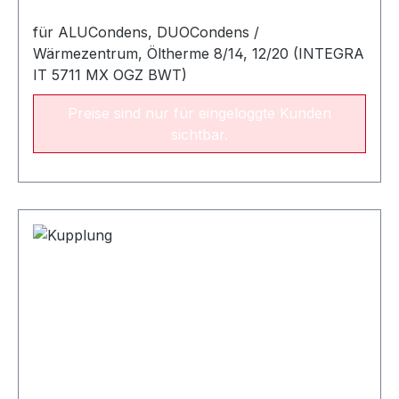
für ALUCondens, DUOCondens /
Wärmezentrum, Öltherme 8/14, 12/20 (INTEGRA
IT 5711 MX OGZ BWT)
Preise sind nur für eingeloggte Kunden
sichtbar.