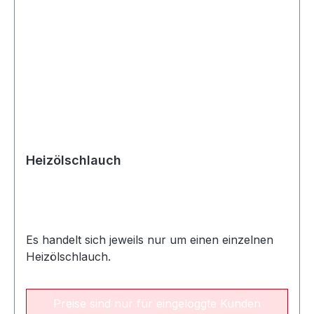
Heizölschlauch
Es handelt sich jeweils nur um einen einzelnen
Heizölschlauch.
Preise sind nur für eingeloggte Kunden