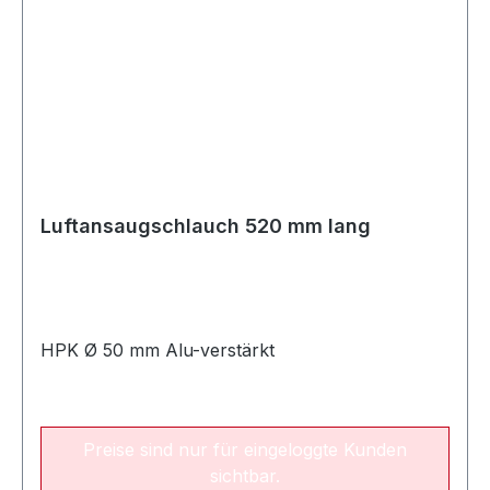
Luftansaugschlauch 520 mm lang
HPK Ø 50 mm Alu-verstärkt
Preise sind nur für eingeloggte Kunden
sichtbar.