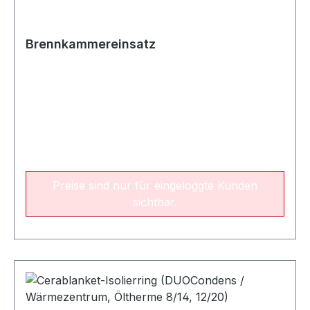
Brennkammereinsatz
Preise sind nur für eingeloggte Kunden
sichtbar.