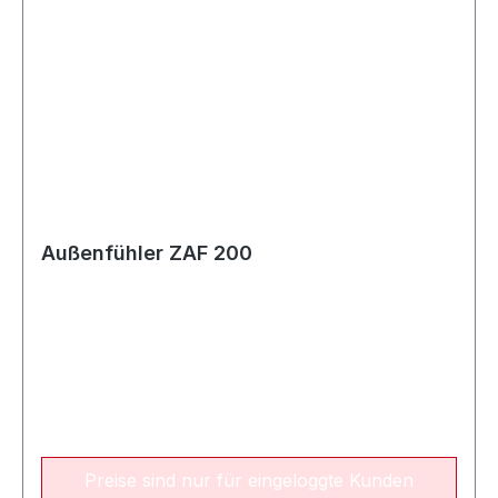
Außenfühler ZAF 200
Preise sind nur für eingeloggte Kunden