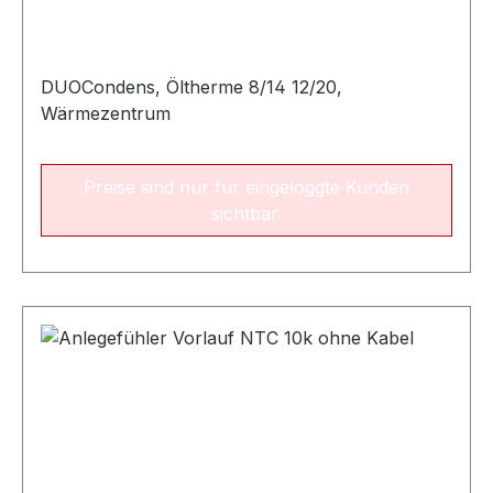
DUOCondens, Öltherme 8/14 12/20,
Wärmezentrum
Preise sind nur für eingeloggte Kunden
sichtbar.