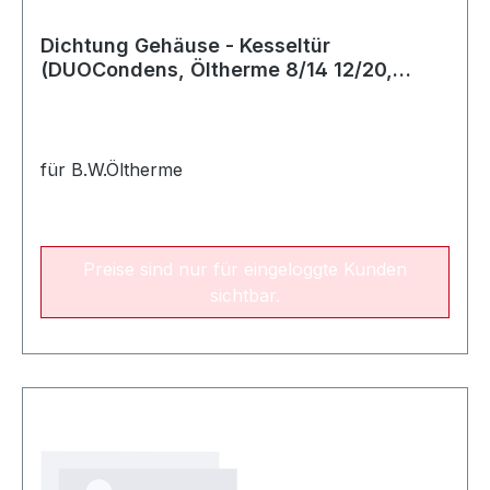
Dichtung Gehäuse - Kesseltür
(DUOCondens, Öltherme 8/14 12/20,
Wärmezentrum)
für B.W.Öltherme
Preise sind nur für eingeloggte Kunden
sichtbar.