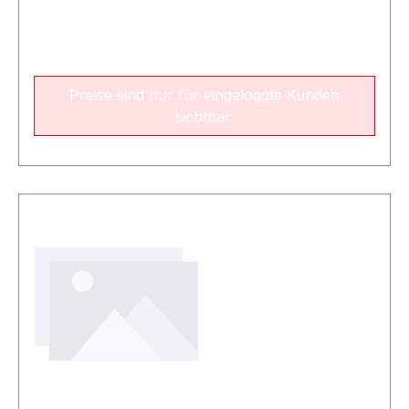
Preise sind nur für eingeloggte Kunden
sichtbar.