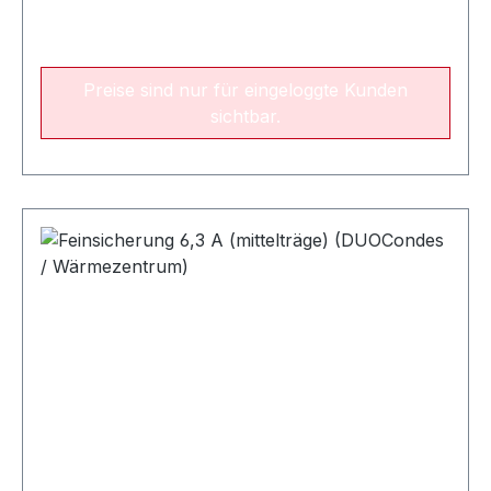
Preise sind nur für eingeloggte Kunden
sichtbar.