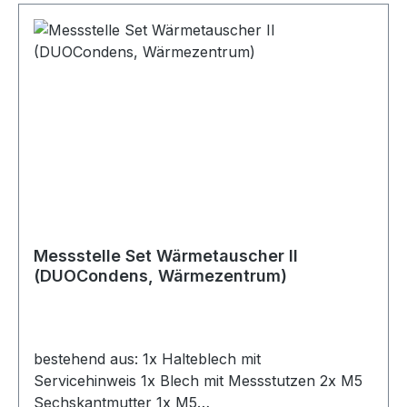
Messstelle Set Wärmetauscher II
(DUOCondens, Wärmezentrum)
bestehend aus: 1x Halteblech mit
Servicehinweis 1x Blech mit Messstutzen 2x M5
Sechskantmutter 1x M5