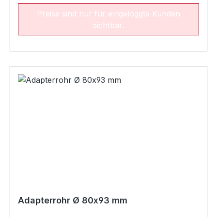
Preise sind nur für eingeloggte Kunden
sichtbar.
Adapterrohr Ø 80x93 mm