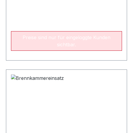
Preise sind nur für eingeloggte Kunden
sichtbar.