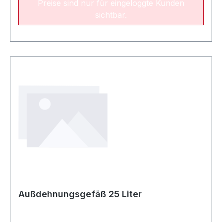
Preise sind nur für eingeloggte Kunden
sichtbar.
Außdehnungsgefäß 25 Liter