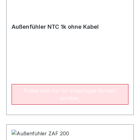
Außenfühler NTC 1k ohne Kabel
Preise sind nur für eingeloggte Kunden
sichtbar.