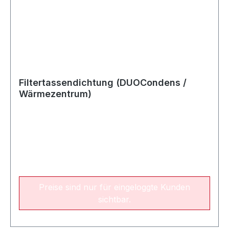
Filtertassendichtung (DUOCondens /
Wärmezentrum)
Preise sind nur für eingeloggte Kunden
sichtbar.