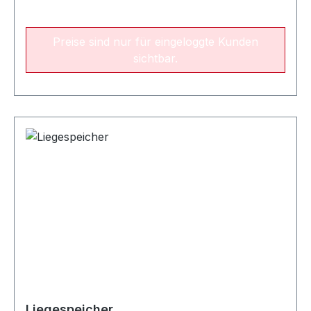
Preise sind nur für eingeloggte Kunden
sichtbar.
Liegespeicher