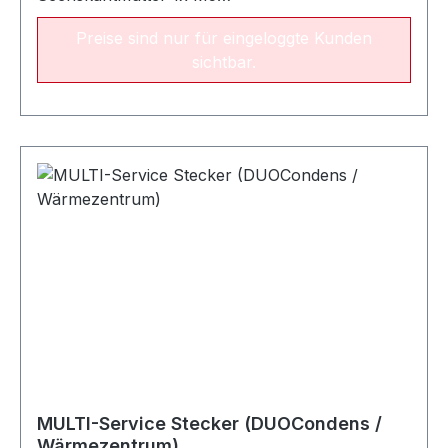
Zylinderinnensechskantschraube
Preise sind nur für eingeloggte Kunden
sichtbar.
MULTI-Service Stecker (DUOCondens /
Wärmezentrum)