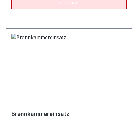
sichtbar.
Brennkammereinsatz