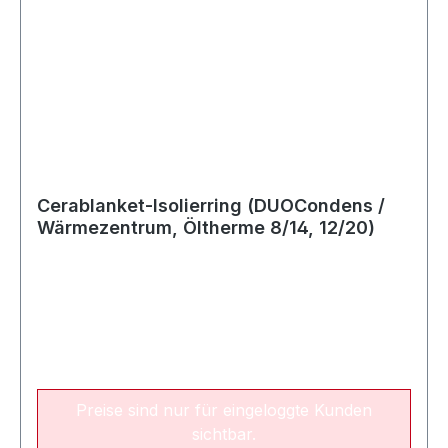
Cerablanket-Isolierring (DUOCondens /
Wärmezentrum, Öltherme 8/14, 12/20)
Preise sind nur für eingeloggte Kunden
sichtbar.