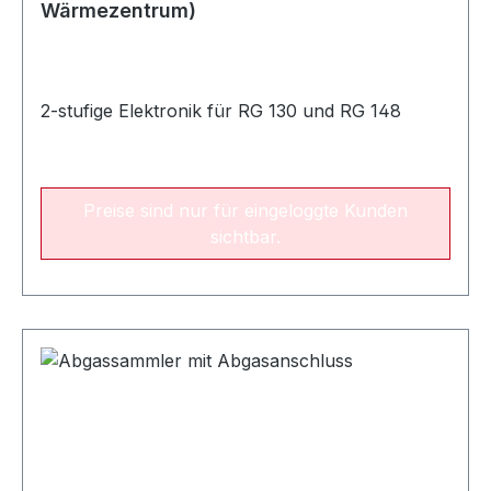
Wärmezentrum)
2-stufige Elektronik für RG 130 und RG 148
Preise sind nur für eingeloggte Kunden
sichtbar.