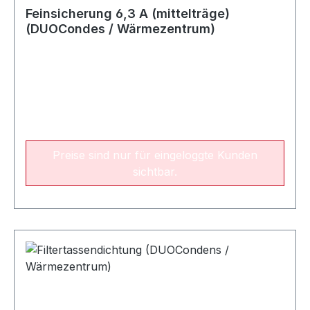
Feinsicherung 6,3 A (mittelträge)
(DUOCondes / Wärmezentrum)
Preise sind nur für eingeloggte Kunden
sichtbar.