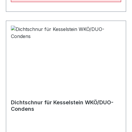
Dichtschnur für Kesselstein WKÖ/DUO-
Condens