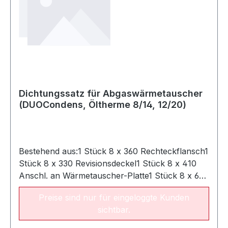
Dichtungssatz für Abgaswärmetauscher
(DUOCondens, Öltherme 8/14, 12/20)
Bestehend aus:1 Stück 8 x 360 Rechteckflansch1
Stück 8 x 330 Revisionsdeckel1 Stück 8 x 410
Anschl. an Wärmetauscher-Platte1 Stück 8 x 625
Wärmetauscher-Platte, Edelstahl)
Preise sind nur für eingeloggte Kunden
sichtbar.