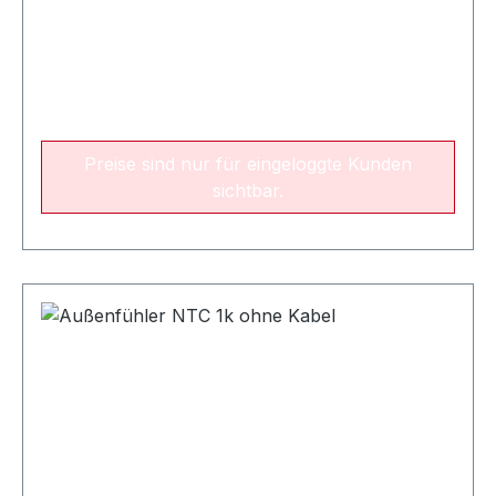
Preise sind nur für eingeloggte Kunden
sichtbar.