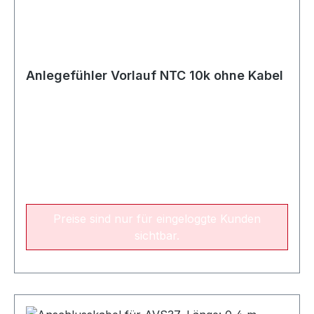
Anlegefühler Vorlauf NTC 10k ohne Kabel
Preise sind nur für eingeloggte Kunden
sichtbar.