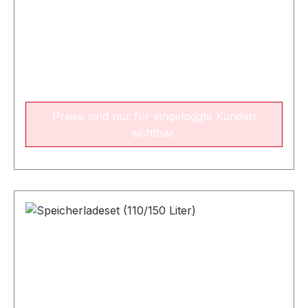
Preise sind nur für eingeloggte Kunden
sichtbar.