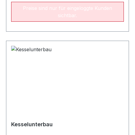
Preise sind nur für eingeloggte Kunden
sichtbar.
Kesselunterbau