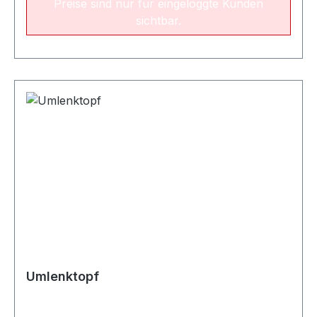
Preise sind nur für eingeloggte Kunden
sichtbar.
Umlenktopf