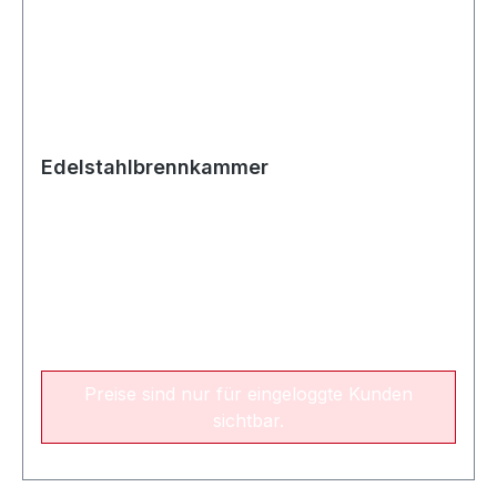
Edelstahlbrennkammer
Preise sind nur für eingeloggte Kunden
sichtbar.