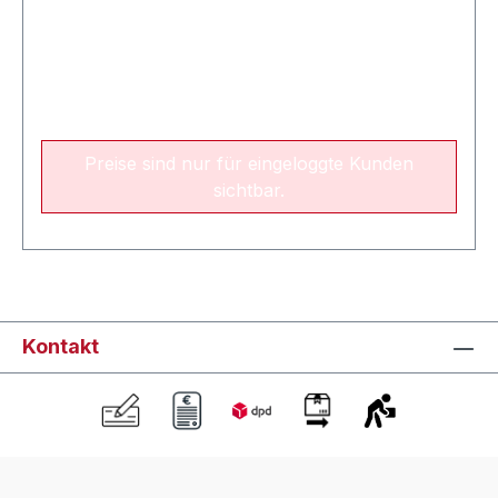
Preise sind nur für eingeloggte Kunden
sichtbar.
Kontakt