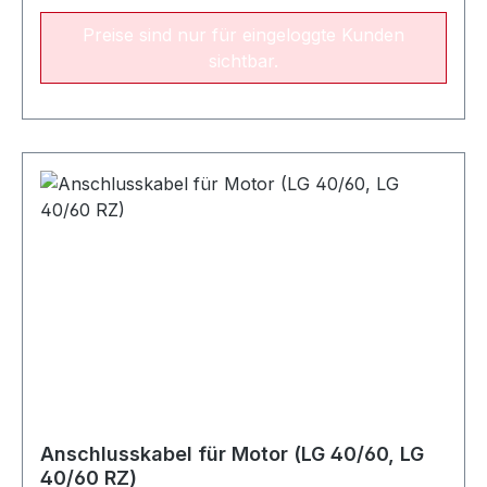
Preise sind nur für eingeloggte Kunden
sichtbar.
Anschlusskabel für Motor (LG 40/60, LG
40/60 RZ)