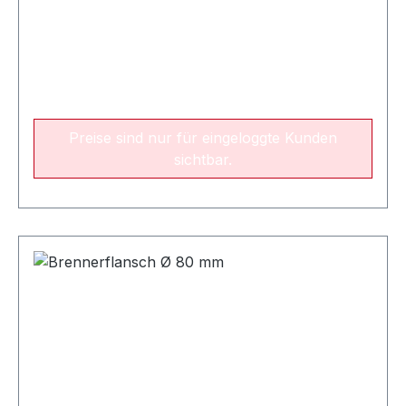
Preise sind nur für eingeloggte Kunden
sichtbar.