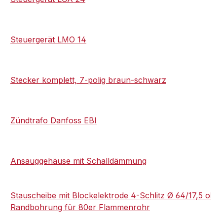
Steuergerät LMO 14
Stecker komplett, 7-polig braun-schwarz
Zündtrafo Danfoss EBI
Ansauggehäuse mit Schalldämmung
Stauscheibe mit Blockelektrode 4-Schlitz Ø 64/17,5 ohn
Randbohrung für 80er Flammenrohr