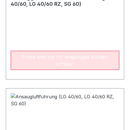
40/60, LG 40/60 RZ, SG 60)
Preise sind nur für eingeloggte Kunden
sichtbar.