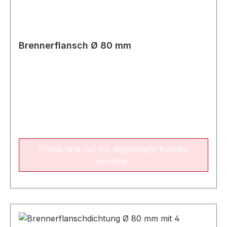
Brennerflansch Ø 80 mm
Preise sind nur für eingeloggte Kunden
sichtbar.