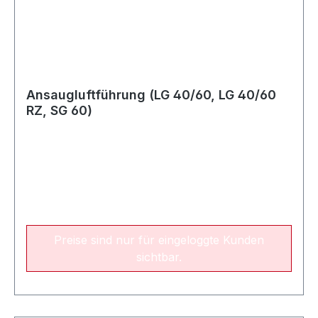
Ansaugluftführung (LG 40/60, LG 40/60
RZ, SG 60)
Preise sind nur für eingeloggte Kunden
sichtbar.