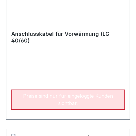
Anschlusskabel für Vorwärmung (LG
40/60)
Preise sind nur für eingeloggte Kunden
sichtbar.