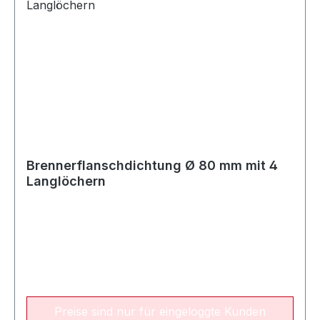
Brennerflanschdichtung Ø 80 mm mit 4
Langlöchern
Preise sind nur für eingeloggte Kunden