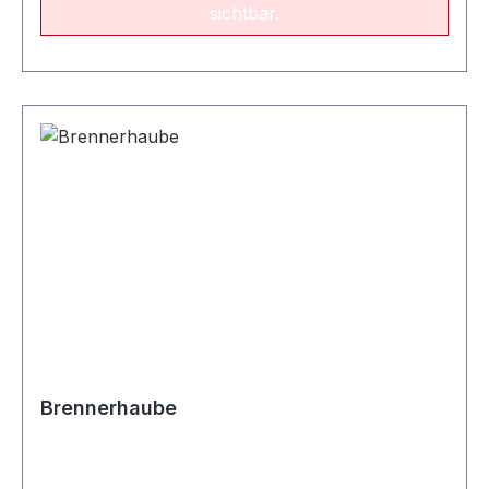
sichtbar.
Brennerhaube