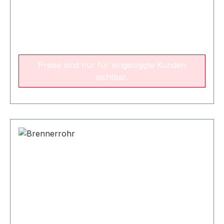
Preise sind nur für eingeloggte Kunden
sichtbar.