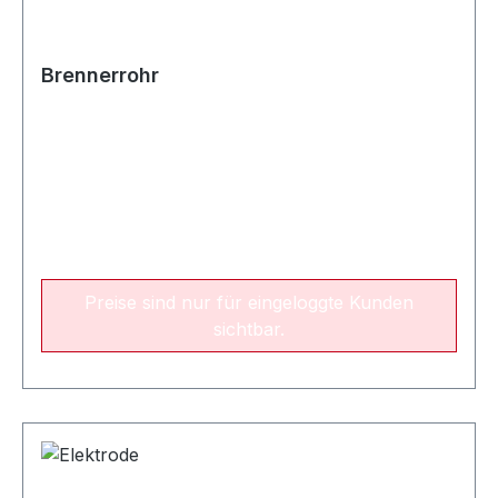
Brennerrohr
Preise sind nur für eingeloggte Kunden
sichtbar.