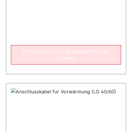
Preise sind nur für eingeloggte Kunden
sichtbar.