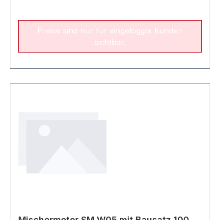
Preise sind nur für eingeloggte Kunden
sichtbar.
Mischermotor SM W05 mit Bausatz 100