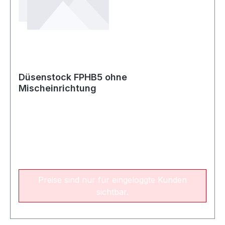
Düsenstock FPHB5 ohne
Mischeinrichtung
Preise sind nur für eingeloggte Kunden
sichtbar.