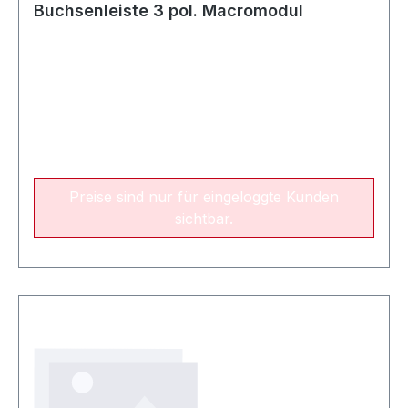
Buchsenleiste 3 pol. Macromodul
Preise sind nur für eingeloggte Kunden
sichtbar.