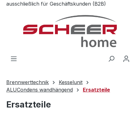
ausschließlich für Geschäftskunden (B2B)
Zum Hauptinhalt springen
Brennwerttechnik
Kesselunit
ALUCondens wandhängend
Ersatzteile
Ersatzteile