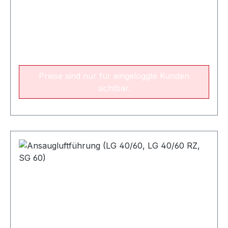
Preise sind nur für eingeloggte Kunden
sichtbar.