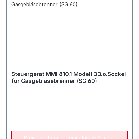
Steuergerät MMI 810.1 Modell 33.o.Sockel
für Gasgebläsebrenner (SG 60)
Preise sind nur für eingeloggte Kunden