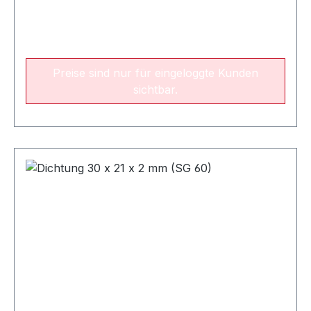
Preise sind nur für eingeloggte Kunden
sichtbar.