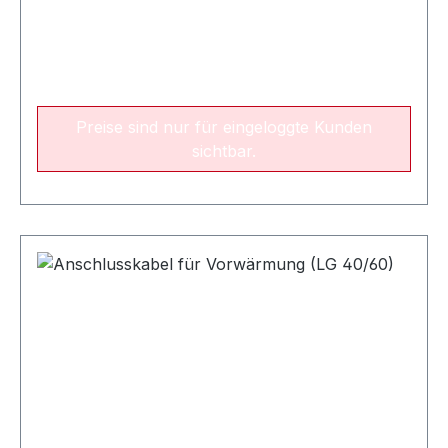
Preise sind nur für eingeloggte Kunden
sichtbar.