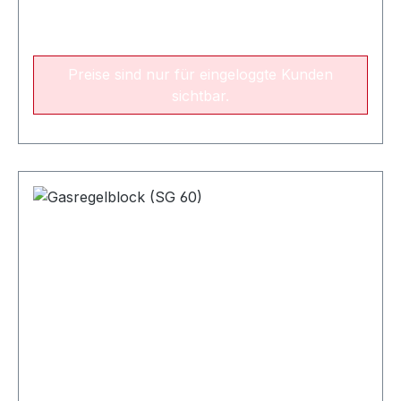
Preise sind nur für eingeloggte Kunden
sichtbar.