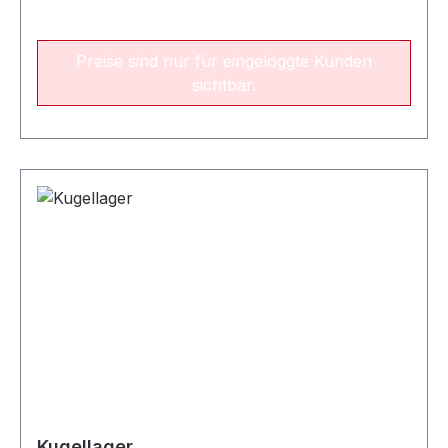
Preise sind nur für eingeloggte Kunden
sichtbar.
Kugellager