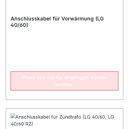
Anschlusskabel für Vorwärmung (LG
40/60)
Preise sind nur für eingeloggte Kunden
sichtbar.