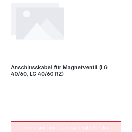
Anschlusskabel für Magnetventil (LG
40/60, LG 40/60 RZ)
Preise sind nur für eingeloggte Kunden