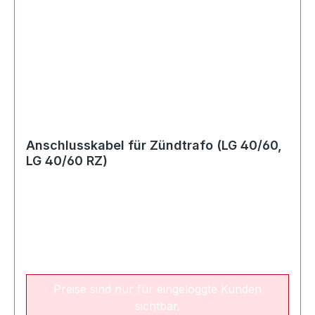
Anschlusskabel für Zündtrafo (LG 40/60,
LG 40/60 RZ)
Preise sind nur für eingeloggte Kunden
sichtbar.