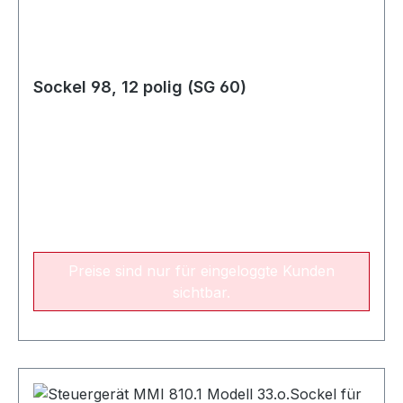
Sockel 98, 12 polig (SG 60)
Preise sind nur für eingeloggte Kunden
sichtbar.