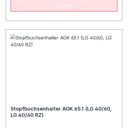
sichtbar.
Stopfbuchsenhalter AGK 65.1 (LG 40/60,
LG 40/60 RZ)