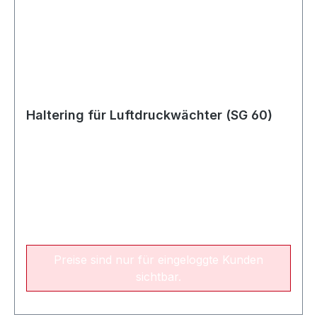
Haltering für Luftdruckwächter (SG 60)
Preise sind nur für eingeloggte Kunden
sichtbar.