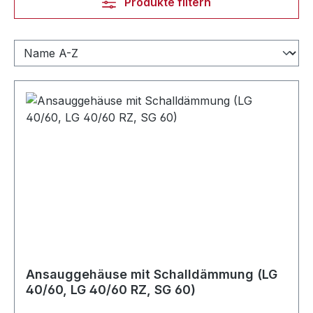
Produkte filtern
Ansauggehäuse mit Schalldämmung (LG
40/60, LG 40/60 RZ, SG 60)