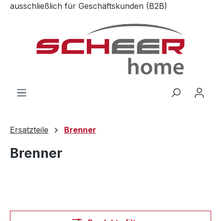
ausschließlich für Geschäftskunden (B2B)
Zum Hauptinhalt springen
Ersatzteile
Brenner
Brenner