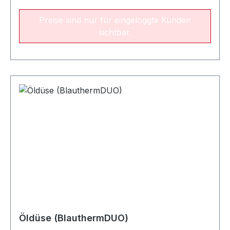
Preise sind nur für eingeloggte Kunden
sichtbar.
Öldüse (BlauthermDUO)