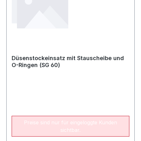
Düsenstockeinsatz mit Stauscheibe und
O-Ringen (SG 60)
Preise sind nur für eingeloggte Kunden
sichtbar.