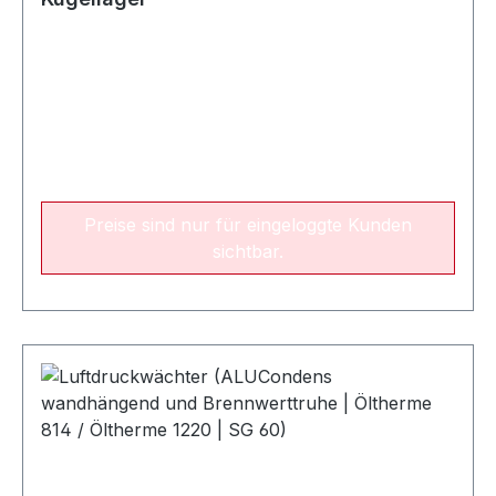
Preise sind nur für eingeloggte Kunden
sichtbar.