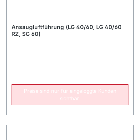
Ansaugluftführung (LG 40/60, LG 40/60
RZ, SG 60)
Preise sind nur für eingeloggte Kunden
sichtbar.