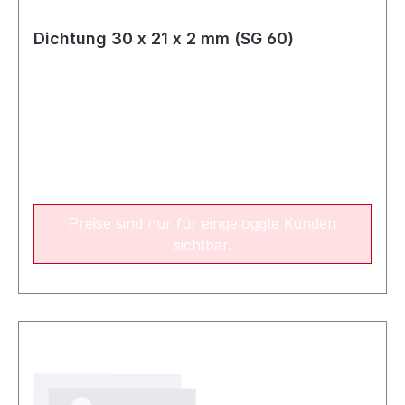
Dichtung 30 x 21 x 2 mm (SG 60)
Preise sind nur für eingeloggte Kunden
sichtbar.