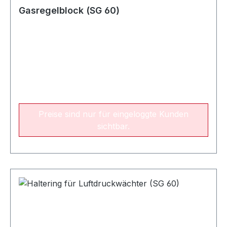
Gasregelblock (SG 60)
Preise sind nur für eingeloggte Kunden
sichtbar.