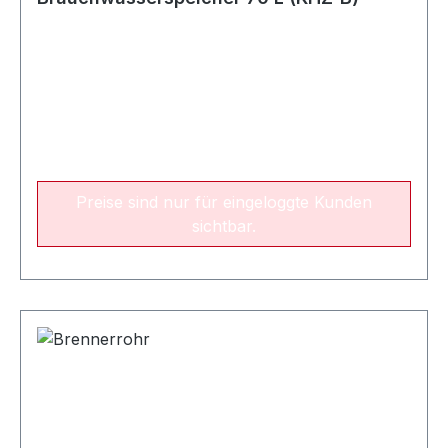
Preise sind nur für eingeloggte Kunden
sichtbar.