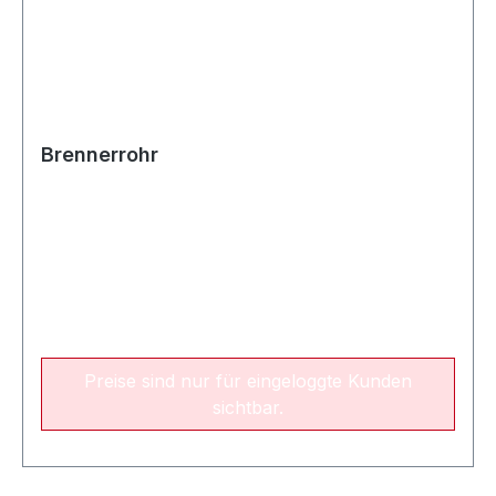
Brennerrohr
Preise sind nur für eingeloggte Kunden
sichtbar.