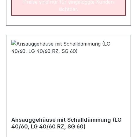
Preise sind nur für eingeloggte Kunden
sichtbar.
Ansauggehäuse mit Schalldämmung (LG
40/60, LG 40/60 RZ, SG 60)