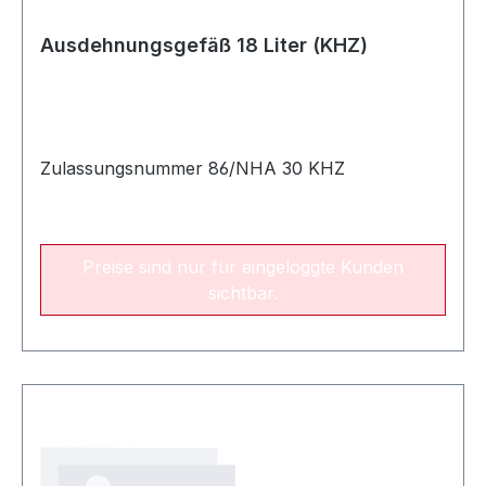
Ausdehnungsgefäß 18 Liter (KHZ)
Zulassungsnummer 86/NHA 30 KHZ
Preise sind nur für eingeloggte Kunden
sichtbar.