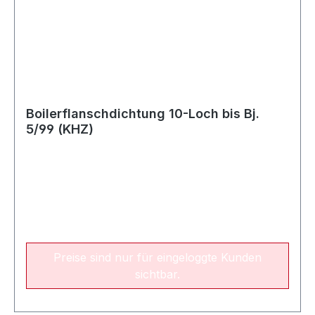
Boilerflanschdichtung 10-Loch bis Bj.
5/99 (KHZ)
Preise sind nur für eingeloggte Kunden
sichtbar.