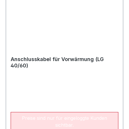
Anschlusskabel für Vorwärmung (LG
40/60)
Preise sind nur für eingeloggte Kunden
sichtbar.