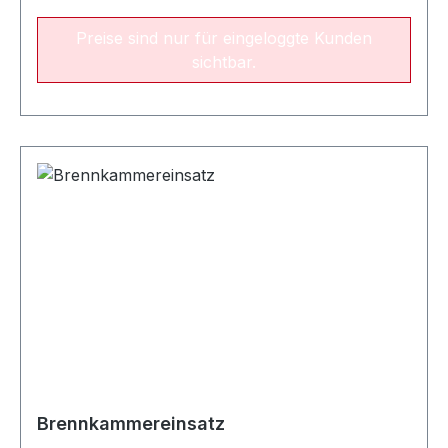
Preise sind nur für eingeloggte Kunden
sichtbar.
Brennkammereinsatz