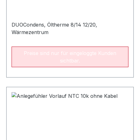
DUOCondens, Öltherme 8/14 12/20,
Wärmezentrum
Preise sind nur für eingeloggte Kunden
sichtbar.