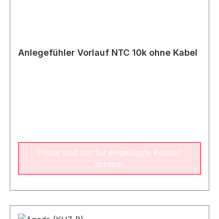
Anlegefühler Vorlauf NTC 10k ohne Kabel
Preise sind nur für eingeloggte Kunden
sichtbar.