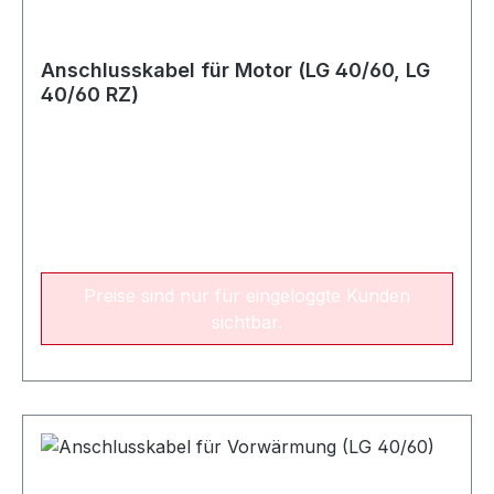
Anschlusskabel für Motor (LG 40/60, LG
40/60 RZ)
Preise sind nur für eingeloggte Kunden
sichtbar.