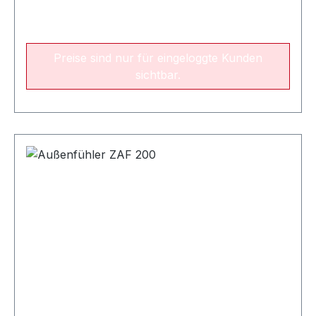
Preise sind nur für eingeloggte Kunden
sichtbar.