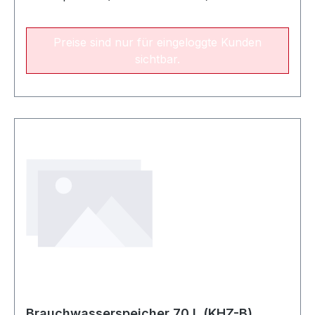
Preise sind nur für eingeloggte Kunden
sichtbar.
Brauchwasserspeicher 70 L (KHZ-B)