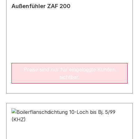
Außenfühler ZAF 200
Preise sind nur für eingeloggte Kunden
sichtbar.