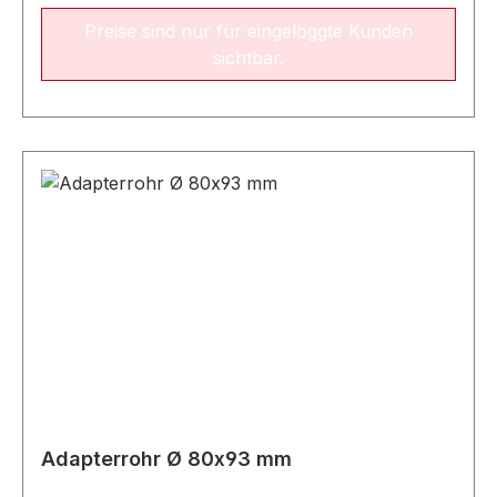
Preise sind nur für eingeloggte Kunden
sichtbar.
Adapterrohr Ø 80x93 mm