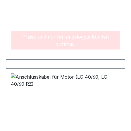
Preise sind nur für eingeloggte Kunden
sichtbar.