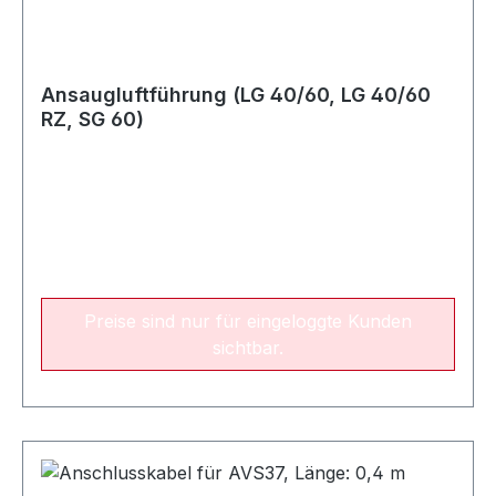
Ansaugluftführung (LG 40/60, LG 40/60
RZ, SG 60)
Preise sind nur für eingeloggte Kunden
sichtbar.