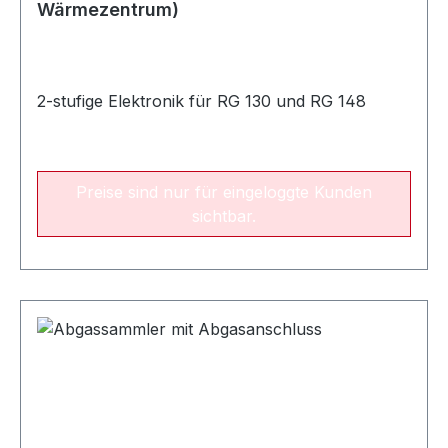
Wärmezentrum)
2-stufige Elektronik für RG 130 und RG 148
Preise sind nur für eingeloggte Kunden
sichtbar.