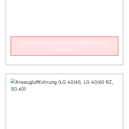
Preise sind nur für eingeloggte Kunden
sichtbar.