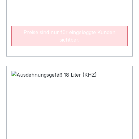
Preise sind nur für eingeloggte Kunden
sichtbar.