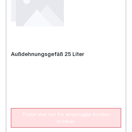
Außdehnungsgefäß 25 Liter
Preise sind nur für eingeloggte Kunden
sichtbar.