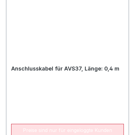
Anschlusskabel für AVS37, Länge: 0,4 m
Preise sind nur für eingeloggte Kunden