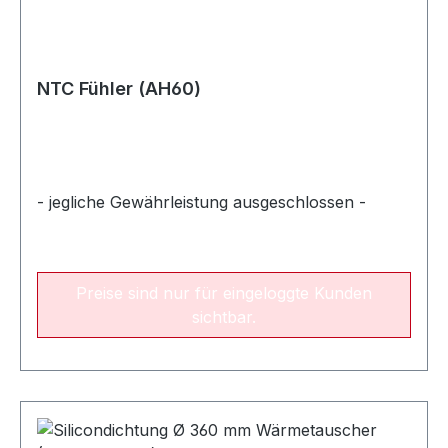
NTC Fühler (AH60)
- jegliche Gewährleistung ausgeschlossen -
Preise sind nur für eingeloggte Kunden
sichtbar.