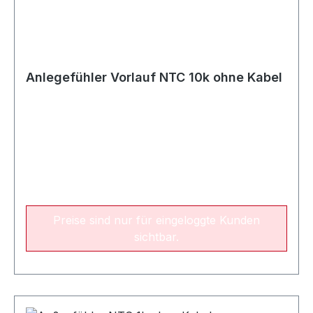
Anlegefühler Vorlauf NTC 10k ohne Kabel
Preise sind nur für eingeloggte Kunden
sichtbar.