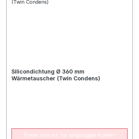
Silicondichtung Ø 360 mm
Wärmetauscher (Twin Condens)
Preise sind nur für eingeloggte Kunden