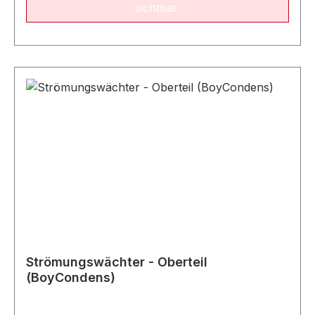
sichtbar.
Strömungswächter - Oberteil
(BoyCondens)