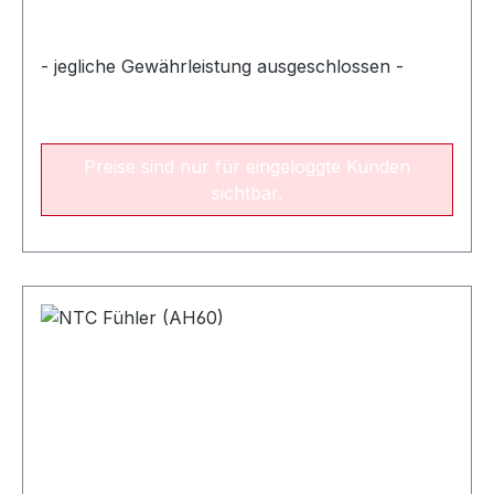
- jegliche Gewährleistung ausgeschlossen -
Preise sind nur für eingeloggte Kunden
sichtbar.