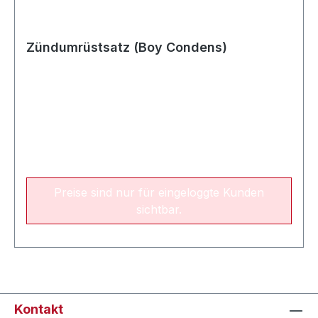
Zündumrüstsatz (Boy Condens)
Preise sind nur für eingeloggte Kunden
sichtbar.
Kontakt