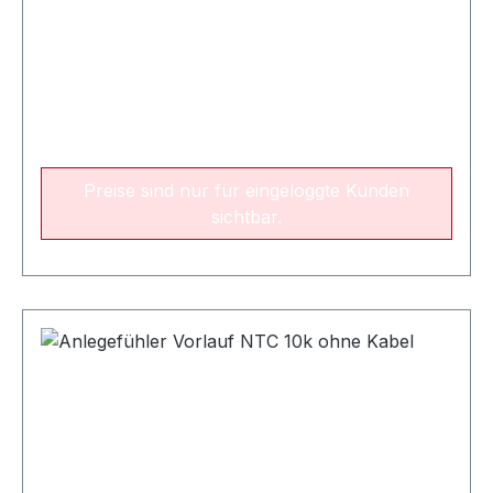
Preise sind nur für eingeloggte Kunden
sichtbar.