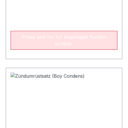
Preise sind nur für eingeloggte Kunden
sichtbar.