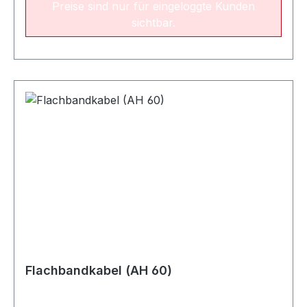
Preise sind nur für eingeloggte Kunden
sichtbar.
Flachbandkabel (AH 60)