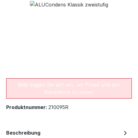
Bildergalerie überspringen
Bitte loggen Sie sich ein, um Preise und den
Warenkorb zu sehen.
Produktnummer:
210095R
Beschreibung