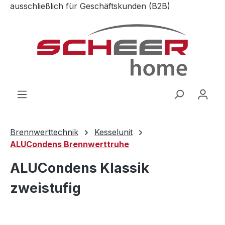
ausschließlich für Geschäftskunden (B2B)
Zum Hauptinhalt springen
Brennwerttechnik
Kesselunit
ALUCondens Brennwerttruhe
ALUCondens Klassik
zweistufig