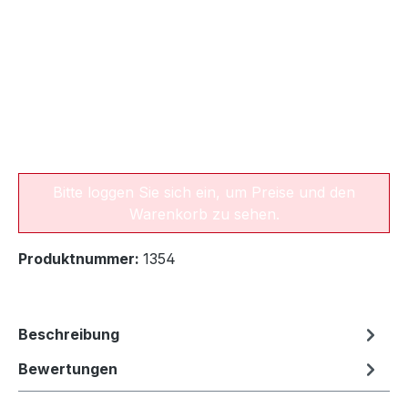
Bitte loggen Sie sich ein, um Preise und den
Warenkorb zu sehen.
Produktnummer:
1354
Beschreibung
Bewertungen