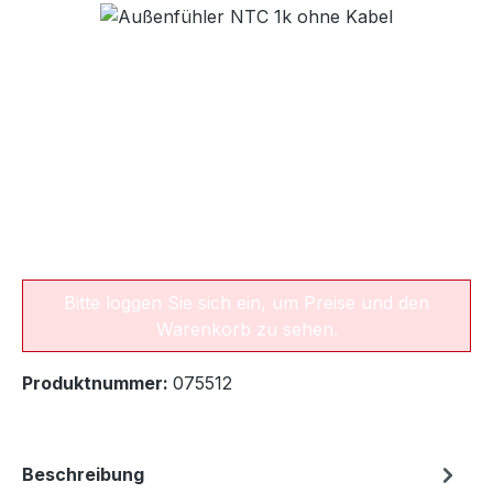
Bildergalerie überspringen
Bitte loggen Sie sich ein, um Preise und den
Warenkorb zu sehen.
Produktnummer:
075512
Beschreibung