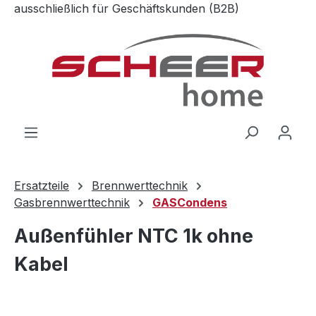
ausschließlich für Geschäftskunden (B2B)
Zum Hauptinhalt springen
Ersatzteile
Brennwerttechnik
Gasbrennwerttechnik
GASCondens
Außenfühler NTC 1k ohne
Kabel