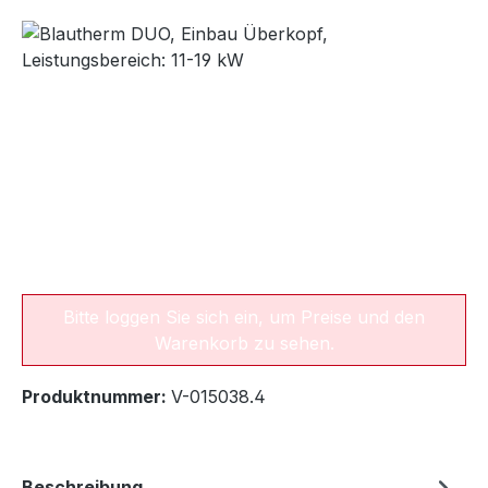
Bildergalerie überspringen
Bitte loggen Sie sich ein, um Preise und den
Warenkorb zu sehen.
Produktnummer:
V-015038.4
Beschreibung