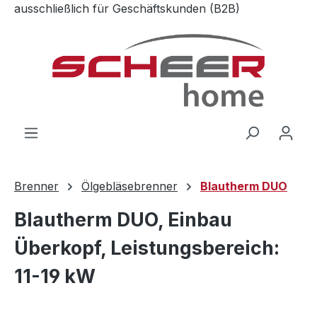
ausschließlich für Geschäftskunden (B2B)
Zum Hauptinhalt springen
Brenner
Ölgebläsebrenner
Blautherm DUO
Blautherm DUO, Einbau
Überkopf, Leistungsbereich:
11-19 kW