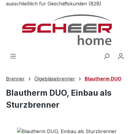
ausschließlich für Geschäftskunden (B2B)
Zum Hauptinhalt springen
Brenner
Ölgebläsebrenner
Blautherm DUO
Blautherm DUO, Einbau als
Sturzbrenner
Bildergalerie überspringen