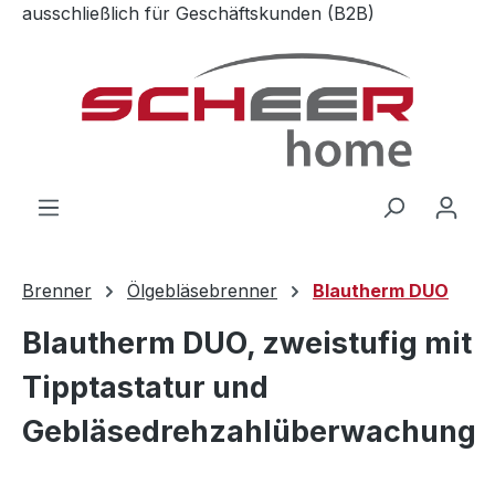
ausschließlich für Geschäftskunden (B2B)
Zum Hauptinhalt springen
Brenner
Ölgebläsebrenner
Blautherm DUO
Blautherm DUO, zweistufig mit
Tipptastatur und
Gebläsedrehzahlüberwachung