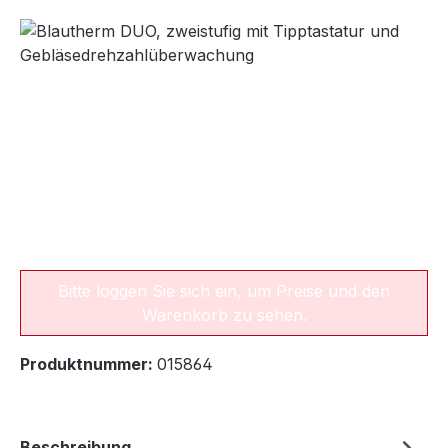
Bildergalerie überspringen
Bitte loggen Sie sich ein, um Preise und den
Warenkorb zu sehen.
Produktnummer:
015864
Beschreibung