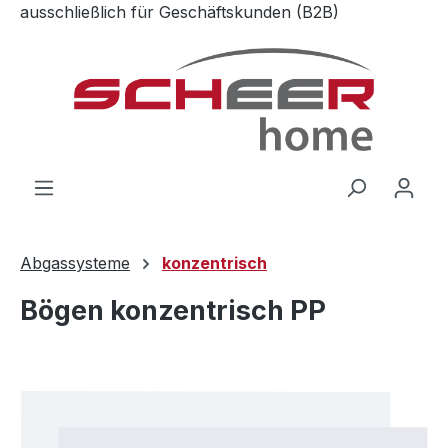
ausschließlich für Geschäftskunden (B2B)
Zum Hauptinhalt springen
Abgassysteme
konzentrisch
Bögen konzentrisch PP
Bildergalerie überspringen