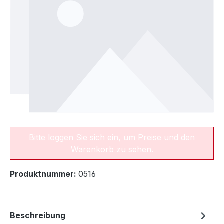
Bitte loggen Sie sich ein, um Preise und den
Warenkorb zu sehen.
Produktnummer:
0516
Beschreibung