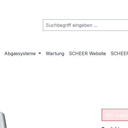
Abgassysteme
Wartung
SCHEER Website
SCHEER
Bitte logg