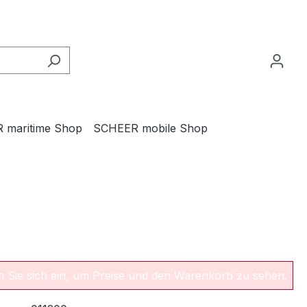
 maritime Shop
SCHEER mobile Shop
en Sie sich ein, um Preise und den Warenkorb zu sehen.