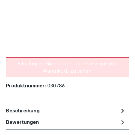
Bitte loggen Sie sich ein, um Preise und den
Warenkorb zu sehen.
Produktnummer:
030786
Beschreibung
Bewertungen