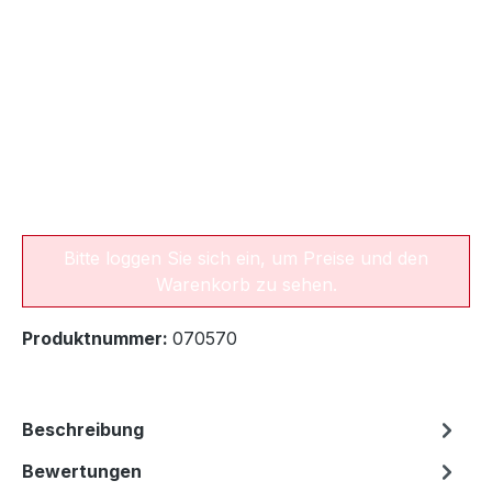
Bitte loggen Sie sich ein, um Preise und den
Warenkorb zu sehen.
Produktnummer:
070570
Beschreibung
Bewertungen