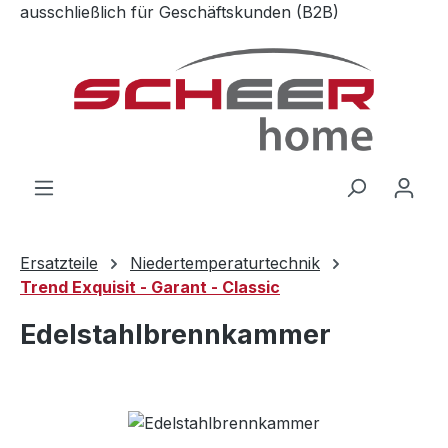
ausschließlich für Geschäftskunden (B2B)
Zum Hauptinhalt springen
Ersatzteile
Niedertemperaturtechnik
Trend Exquisit - Garant - Classic
Edelstahlbrennkammer
Bildergalerie überspringen