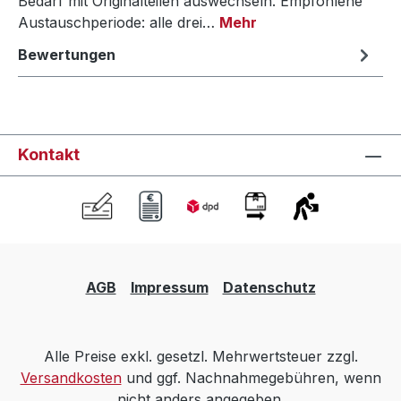
Bedarf mit Originalteilen auswechseln. Empfohlene
Austauschperiode: alle drei…
Mehr
Bewertungen
Kontakt
AGB
Impressum
Datenschutz
Alle Preise exkl. gesetzl. Mehrwertsteuer zzgl.
Versandkosten
und ggf. Nachnahmegebühren, wenn
nicht anders angegeben.