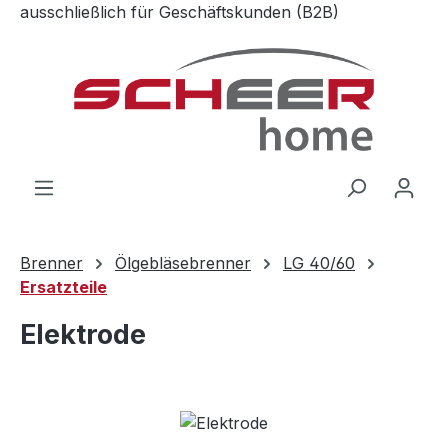
ausschließlich für Geschäftskunden (B2B)
Zum Hauptinhalt springen
Brenner
Ölgebläsebrenner
LG 40/60
Ersatzteile
Elektrode
Bildergalerie überspringen