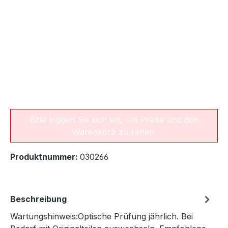
Bitte loggen Sie sich ein, um Preise und den
Warenkorb zu sehen.
Produktnummer:
030266
Beschreibung
Wartungshinweis:Optische Prüfung jährlich. Bei