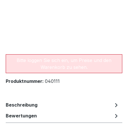
Bitte loggen Sie sich ein, um Preise und den
Warenkorb zu sehen.
Produktnummer:
040111
Beschreibung
Bewertungen