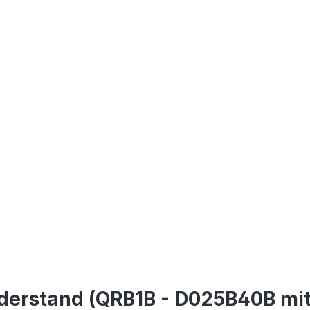
derstand (QRB1B - D025B40B mi