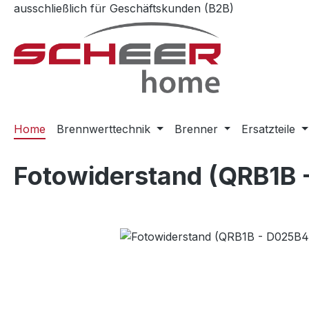
ausschließlich für Geschäftskunden (B2B)
m Hauptinhalt springen
Zur Suche springen
Zur Hauptnavigation springen
Home
Brennwerttechnik
Brenner
Ersatzteile
Fotowiderstand (QRB1B 
Bildergalerie überspringen