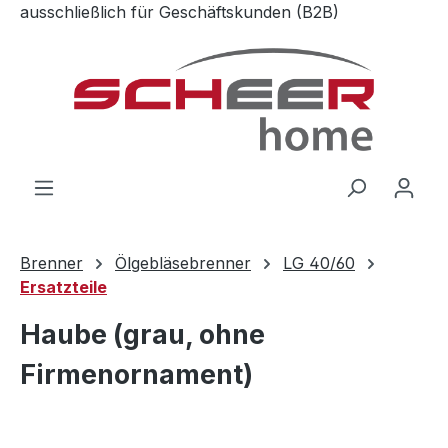
ausschließlich für Geschäftskunden (B2B)
Zum Hauptinhalt springen
Brenner
Ölgebläsebrenner
LG 40/60
Ersatzteile
Haube (grau, ohne
Firmenornament)