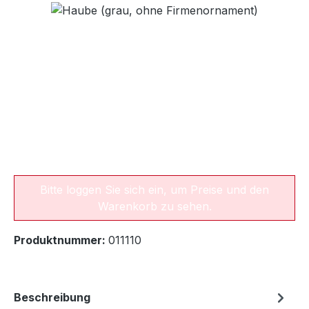
Bildergalerie überspringen
Bitte loggen Sie sich ein, um Preise und den
Warenkorb zu sehen.
Produktnummer:
011110
Beschreibung