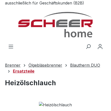
ausschließlich für Geschäftskunden (B2B)
Zum Hauptinhalt springen
Brenner
Ölgebläsebrenner
Blautherm DUO
Ersatzteile
Heizölschlauch
Bildergalerie überspringen