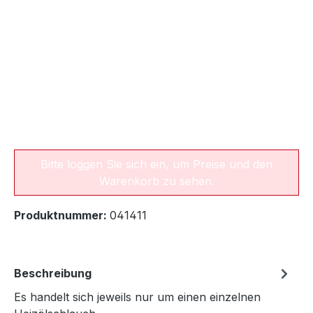
Bitte loggen Sie sich ein, um Preise und den
Warenkorb zu sehen.
Produktnummer:
041411
Beschreibung
Es handelt sich jeweils nur um einen einzelnen