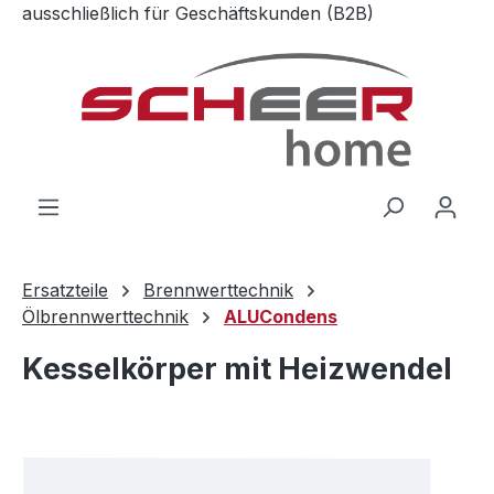
ausschließlich für Geschäftskunden (B2B)
Zum Hauptinhalt springen
Ersatzteile
Brennwerttechnik
Ölbrennwerttechnik
ALUCondens
Kesselkörper mit Heizwendel
Bildergalerie überspringen