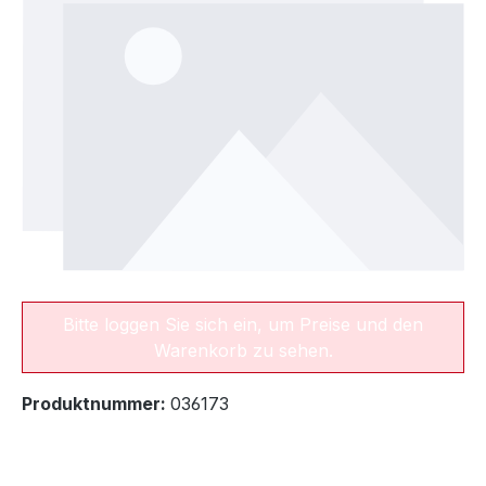
Bitte loggen Sie sich ein, um Preise und den
Warenkorb zu sehen.
Produktnummer:
036173