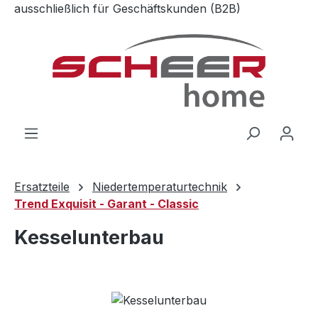
ausschließlich für Geschäftskunden (B2B)
Zum Hauptinhalt springen
Ersatzteile
Niedertemperaturtechnik
Trend Exquisit - Garant - Classic
Kesselunterbau
Bildergalerie überspringen