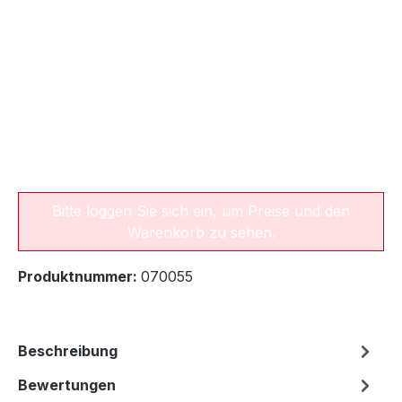
Bitte loggen Sie sich ein, um Preise und den
Warenkorb zu sehen.
Produktnummer:
070055
Beschreibung
Bewertungen