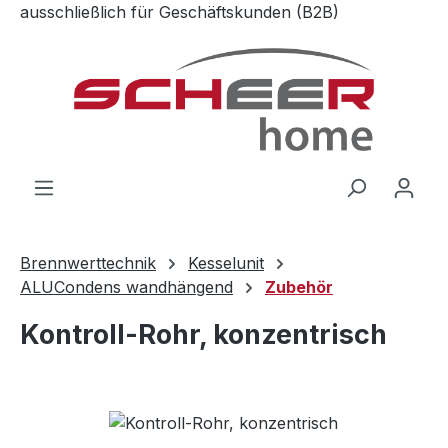
ausschließlich für Geschäftskunden (B2B)
Zum Hauptinhalt springen
Brennwerttechnik
Kesselunit
ALUCondens wandhängend
Zubehör
Kontroll-Rohr, konzentrisch
Bildergalerie überspringen