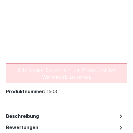
Bitte loggen Sie sich ein, um Preise und den
Warenkorb zu sehen.
Produktnummer:
1503
Beschreibung
Bewertungen