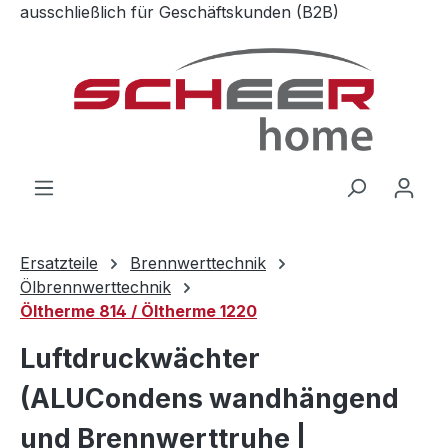
ausschließlich für Geschäftskunden (B2B)
Zum Hauptinhalt springen
Ersatzteile
Brennwerttechnik
Ölbrennwerttechnik
Öltherme 814 / Öltherme 1220
Luftdruckwächter
(ALUCondens wandhängend
und Brennwerttruhe |