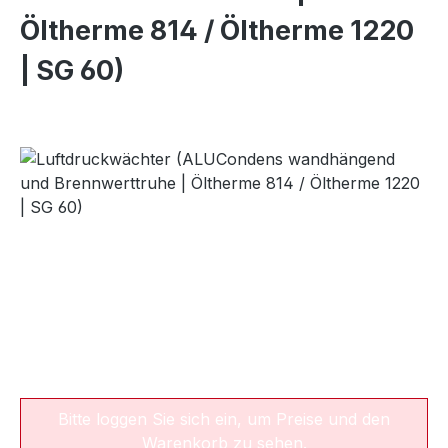
Öltherme 814 / Öltherme 1220
| SG 60)
Bildergalerie überspringen
Bitte loggen Sie sich ein, um Preise und den
Warenkorb zu sehen.