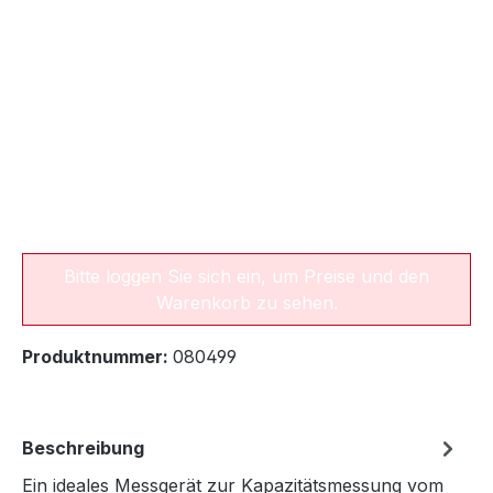
Bitte loggen Sie sich ein, um Preise und den
Warenkorb zu sehen.
Produktnummer:
080499
Beschreibung
Ein ideales Messgerät zur Kapazitätsmessung vom