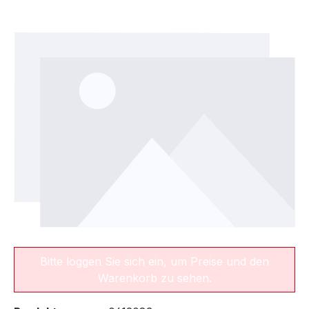
Bildergalerie überspringen
Bitte loggen Sie sich ein, um Preise und den
Warenkorb zu sehen.