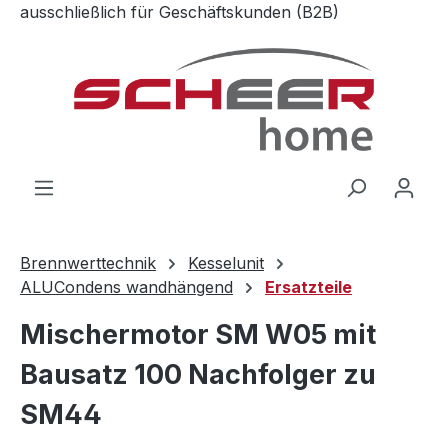
ausschließlich für Geschäftskunden (B2B)
Zum Hauptinhalt springen
Brennwerttechnik
Kesselunit
ALUCondens wandhängend
Ersatzteile
Mischermotor SM W05 mit
Bausatz 100 Nachfolger zu
SM44