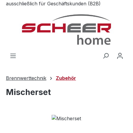
ausschließlich für Geschäftskunden (B2B)
Zum Hauptinhalt springen
Brennwerttechnik
Zubehör
Mischerset
Bildergalerie überspringen