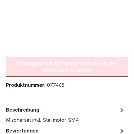
Bitte loggen Sie sich ein, um Preise und den
Warenkorb zu sehen.
Produktnummer:
077465
Beschreibung
Mischerset inkl. Stellmotor SM4
Bewertungen