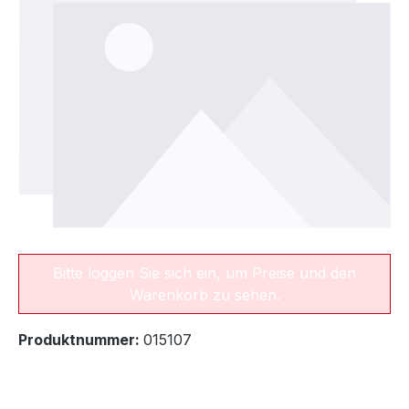
Bitte loggen Sie sich ein, um Preise und den
Warenkorb zu sehen.
Produktnummer:
015107