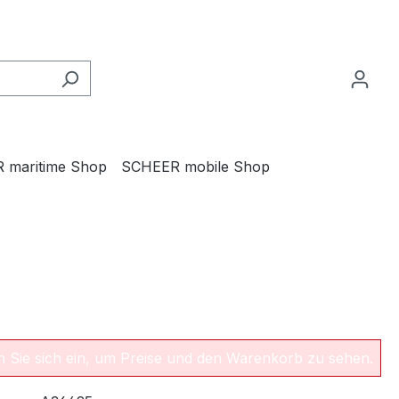
 maritime Shop
SCHEER mobile Shop
en Sie sich ein, um Preise und den Warenkorb zu sehen.