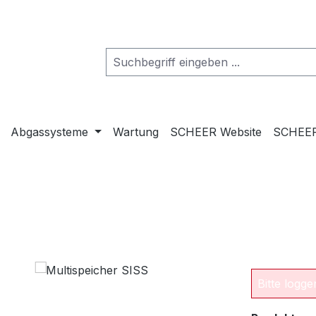
Abgassysteme
Wartung
SCHEER Website
SCHEER
Bitte logg