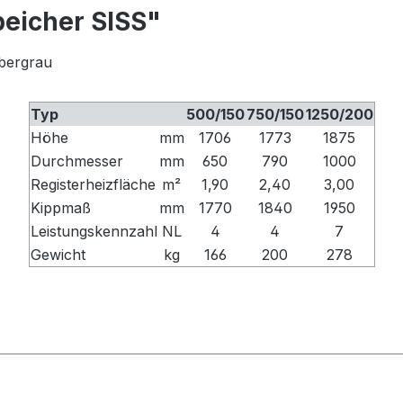
peicher SISS"
lbergrau
Typ
500/150
750/150
1250/200
Höhe
mm
1706
1773
1875
Durchmesser
mm
650
790
1000
Registerheizfläche
m²
1,90
2,40
3,00
Kippmaß
mm
1770
1840
1950
Leistungskennzahl
NL
4
4
7
Gewicht
kg
166
200
278