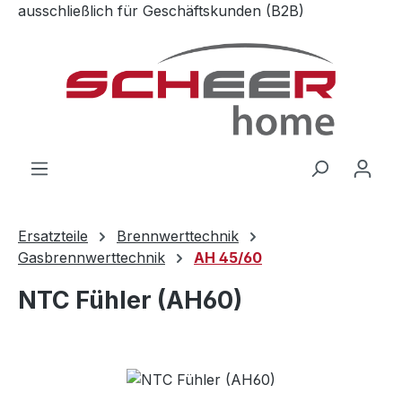
ausschließlich für Geschäftskunden (B2B)
Zum Hauptinhalt springen
Ersatzteile
Brennwerttechnik
Gasbrennwerttechnik
AH 45/60
NTC Fühler (AH60)
Bildergalerie überspringen