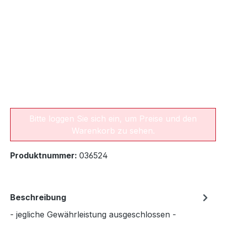
Bitte loggen Sie sich ein, um Preise und den
Warenkorb zu sehen.
Produktnummer:
036524
Beschreibung
- jegliche Gewährleistung ausgeschlossen -