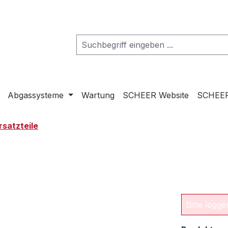
Abgassysteme
Wartung
SCHEER Website
SCHEER
rsatzteile
Bitte logg