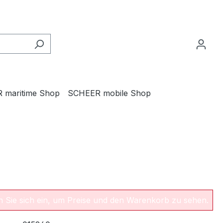
 maritime Shop
SCHEER mobile Shop
en Sie sich ein, um Preise und den Warenkorb zu sehen.