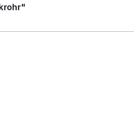
krohr"