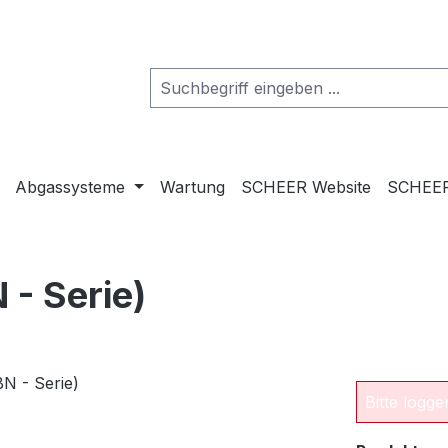
Abgassysteme
Wartung
SCHEER Website
SCHEER
 - Serie)
Bitte logg