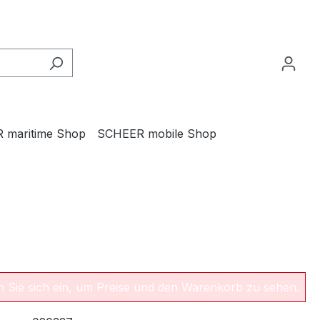
 maritime Shop
SCHEER mobile Shop
en Sie sich ein, um Preise und den Warenkorb zu sehen.