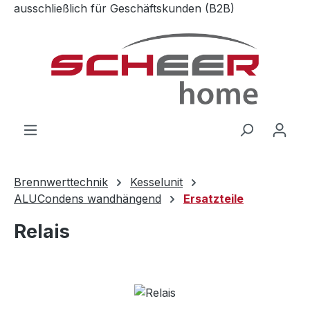
ausschließlich für Geschäftskunden (B2B)
Zum Hauptinhalt springen
Brennwerttechnik
Kesselunit
ALUCondens wandhängend
Ersatzteile
Relais
Bildergalerie überspringen