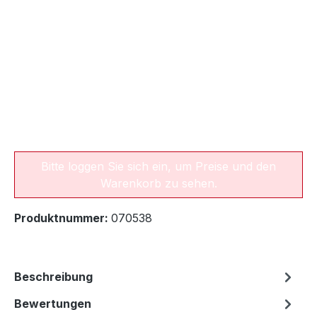
Bitte loggen Sie sich ein, um Preise und den
Warenkorb zu sehen.
Produktnummer:
070538
Beschreibung
Bewertungen