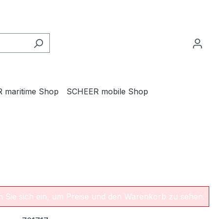
 maritime Shop
SCHEER mobile Shop
en Sie sich ein, um Preise und den Warenkorb zu sehen.