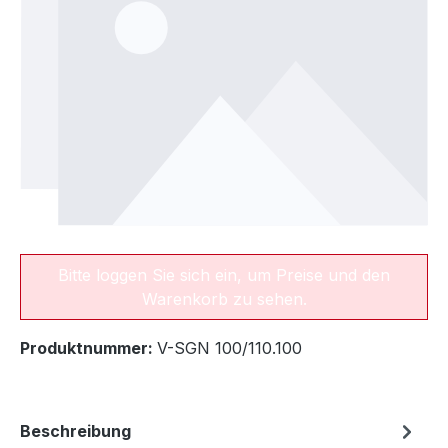
Bitte loggen Sie sich ein, um Preise und den
Warenkorb zu sehen.
Produktnummer:
V-SGN 100/110.100
Beschreibung