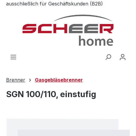
ausschließlich für Geschäftskunden (B2B)
Zum Hauptinhalt springen
Brenner
Gasgebläsebrenner
SGN 100/110, einstufig
Bildergalerie überspringen