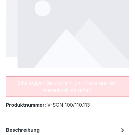
Bitte loggen Sie sich ein, um Preise und den
Warenkorb zu sehen.
Produktnummer:
V-SGN 100/110.113
Beschreibung