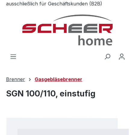
ausschließlich für Geschäftskunden (B2B)
Zum Hauptinhalt springen
Brenner
Gasgebläsebrenner
SGN 100/110, einstufig
Bildergalerie überspringen