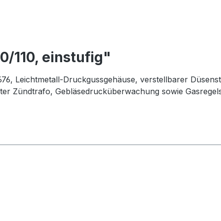
/110, einstufig"
, Leichtmetall-Druckgussgehäuse, verstellbarer Düsenst
rter Zündtrafo, Gebläsedrucküberwachung sowie Gasregelst