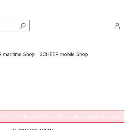
 maritime Shop
SCHEER mobile Shop
en Sie sich ein, um Preise und den Warenkorb zu sehen.