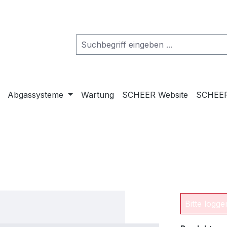
Abgassysteme
Wartung
SCHEER Website
SCHEER
Bitte logg