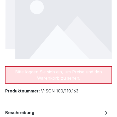
Bitte loggen Sie sich ein, um Preise und den
Warenkorb zu sehen.
Produktnummer:
V-SGN 100/110.163
Beschreibung