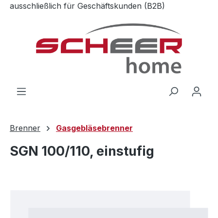
ausschließlich für Geschäftskunden (B2B)
Zum Hauptinhalt springen
Brenner
Gasgebläsebrenner
SGN 100/110, einstufig
Bildergalerie überspringen