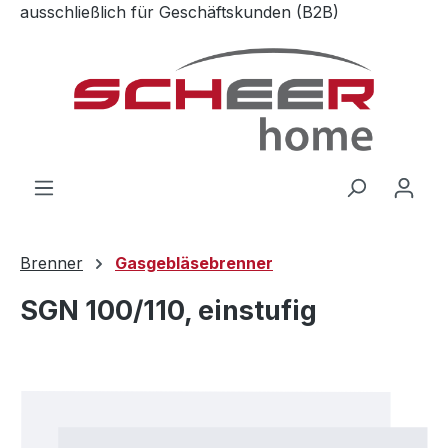
ausschließlich für Geschäftskunden (B2B)
Zum Hauptinhalt springen
Brenner
Gasgebläsebrenner
SGN 100/110, einstufig
Bildergalerie überspringen