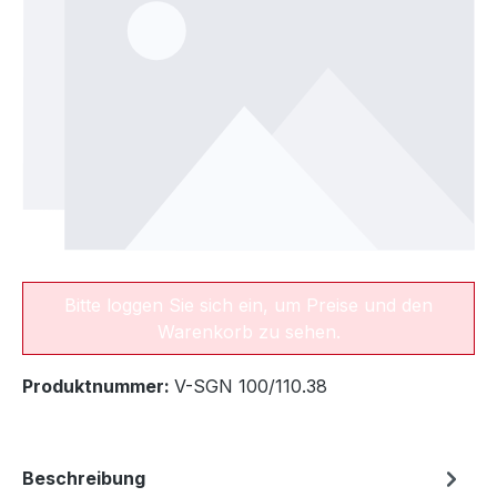
Bitte loggen Sie sich ein, um Preise und den
Warenkorb zu sehen.
Produktnummer:
V-SGN 100/110.38
Beschreibung