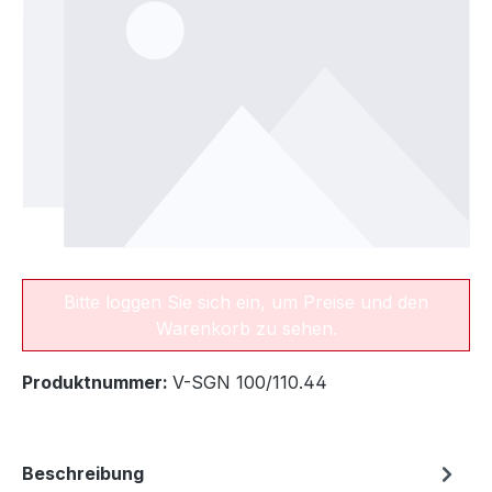
Bitte loggen Sie sich ein, um Preise und den
Warenkorb zu sehen.
Produktnummer:
V-SGN 100/110.44
Beschreibung