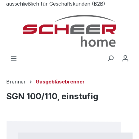
ausschließlich für Geschäftskunden (B2B)
Zum Hauptinhalt springen
Brenner
Gasgebläsebrenner
SGN 100/110, einstufig
Bildergalerie überspringen