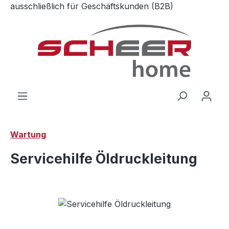
ausschließlich für Geschäftskunden (B2B)
Zum Hauptinhalt springen
Wartung
Servicehilfe Öldruckleitung
Bildergalerie überspringen