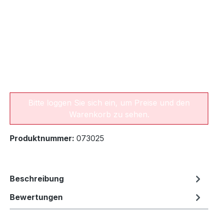
Bitte loggen Sie sich ein, um Preise und den
Warenkorb zu sehen.
Produktnummer:
073025
Beschreibung
Bewertungen