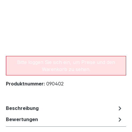
Bitte loggen Sie sich ein, um Preise und den
Warenkorb zu sehen.
Produktnummer:
090402
Beschreibung
Bewertungen